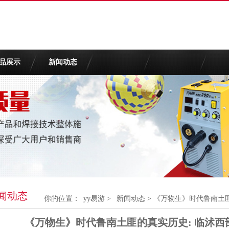
品展示
新闻动态
闻动态
你的位置：
yy易游
>
新闻动态
> 《万物生》时代鲁南土
《万物生》时代鲁南土匪的真实历史: 临沭