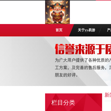
首页
关于yy易游
产
新
栏目分类