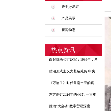
关于yy易游
产品展示
新闻动态
热点资讯
白起坑杀40万赵军：1995年，考
整治形式主义为基层减负 中央
《万物生》时代鲁南土匪的真
东方雨虹2024年的业绩, 一言难
推动“大金砖”数字贸易深度